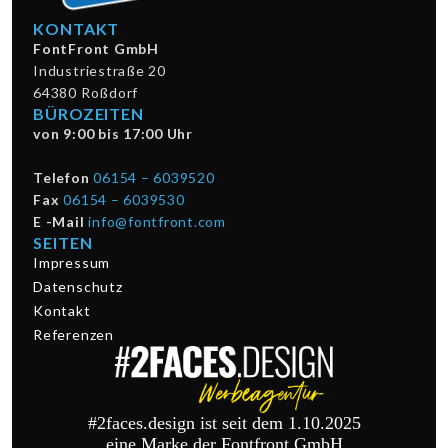
KONTAKT
FontFront GmbH
Industriestraße 20
64380 Roßdorf
BÜROZEITEN
von 9:00 bis 17:00 Uhr
Telefon
06154 – 6039520
Fax
06154 – 6039530
E -Mail
info@fontfront.com
SEITEN
Impressum
Datenschutz
Kontakt
Referenzen
#2faces.design ist seit dem 1.10.2025
eine Marke der Fontfront GmbH