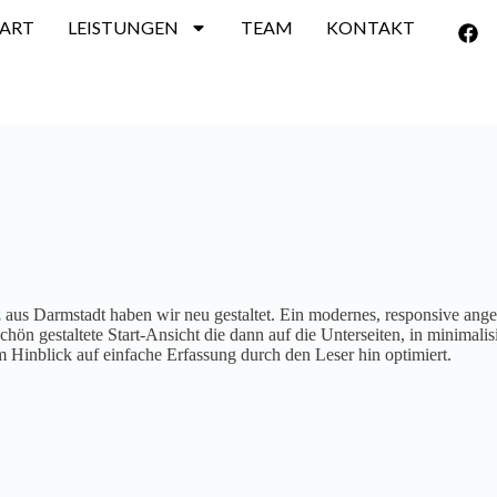
TART
LEISTUNGEN
TEAM
KONTAKT
z
aus Darmstadt haben wir neu gestaltet. Ein modernes, responsive angele
hön gestaltete Start-Ansicht die dann auf die Unterseiten, in minimali
 Hinblick auf einfache Erfassung durch den Leser hin optimiert.