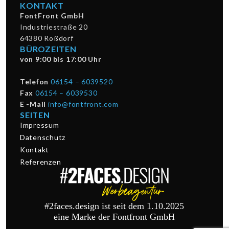
KONTAKT
FontFront GmbH
Industriestraße 20
64380 Roßdorf
BÜROZEITEN
von 9:00 bis 17:00 Uhr
Telefon
06154 – 6039520
Fax
06154 – 6039530
E -Mail
info@fontfront.com
SEITEN
Impressum
Datenschutz
Kontakt
Referenzen
#2faces.design ist seit dem 1.10.2025
eine Marke der Fontfront GmbH