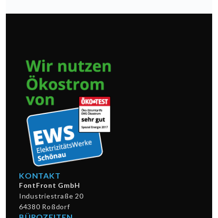
KONTAKT
FontFront GmbH
Industriestraße 20
64380 Roßdorf
BÜROZEITEN