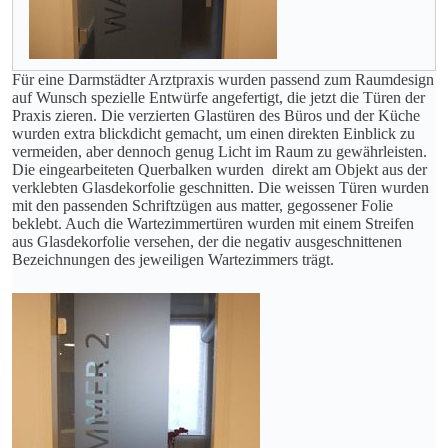
Für eine Darmstädter Arztpraxis wurden passend zum Raumdesign
auf Wunsch spezielle Entwürfe angefertigt, die jetzt die Türen der
Praxis zieren. Die verzierten Glastüren des Büros und der Küche
wurden extra blickdicht gemacht, um einen direkten Einblick zu
vermeiden, aber dennoch genug Licht im Raum zu gewährleisten.
Die eingearbeiteten Querbalken wurden direkt am Objekt aus der
verklebten Glasdekorfolie geschnitten. Die weissen Türen wurden
mit den passenden Schriftzügen aus matter, gegossener Folie
beklebt. Auch die Wartezimmertüren wurden mit einem Streifen
aus Glasdekorfolie versehen, der die negativ ausgeschnittenen
Bezeichnungen des jeweiligen Wartezimmers trägt.