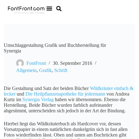
Umschlaggestaltung Grafik und Buchherstellung für
Synergia
FontFront
30. September 2016
Allgemein
,
Grafik
,
Schrift
Die Gestaltung und Satz der beiden Bücher
Wildkräuter einfach &
lecker
und
Die Heilpflanzenapotheke für jedermann
von Andrea
Kurtz im
Synergia Verlag
haben wir übernommen. Ebenso die
Herstellung. Beide Bücher wurden farblich aufeinander
abgestimmt, unterscheiden sich jedoch in der Art der Bindung.
Hierbei liegt das Wildkräuterbuch als Hardcover vor, dessen
Vorsatzpapier in einem natürlichen dunkelgrün sich in fast allen
Fotos wiederfinden lässt. Oben und unten am Buchrücken gibt