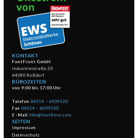
KONTAKT
FontFront GmbH
Industriestraße 20
64380 Roßdorf
BÜROZEITEN
von 9:00 bis 17:00 Uhr
Telefon
06154 – 6039520
Fax
06154 – 6039530
E -Mail
info@fontfront.com
SEITEN
Impressum
Datenschutz