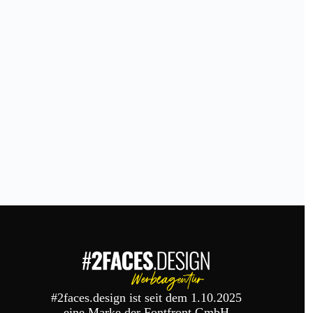
#2faces.design ist seit dem 1.10.2025
eine Marke der Fontfront GmbH