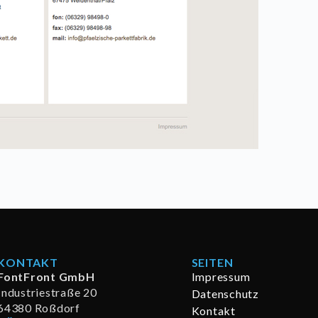
KONTAKT
SEITEN
FontFront GmbH
Impressum
Industriestraße 20
Datenschutz
64380 Roßdorf
Kontakt