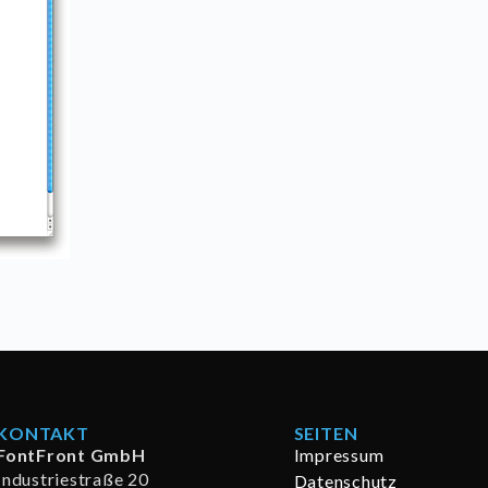
KONTAKT
SEITEN
FontFront GmbH
Impressum
Industriestraße 20
Datenschutz