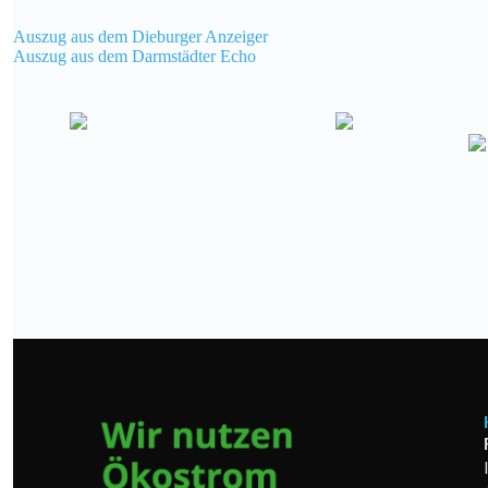
Auszug aus dem Dieburger Anzeiger
Auszug aus dem Darmstädter Echo