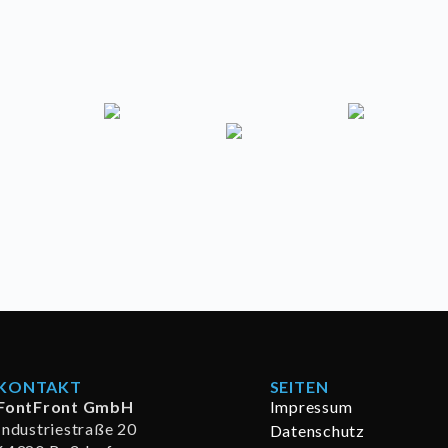
KONTAKT
SEITEN
FontFront GmbH
Impressum
Industriestraße 20
Datenschutz