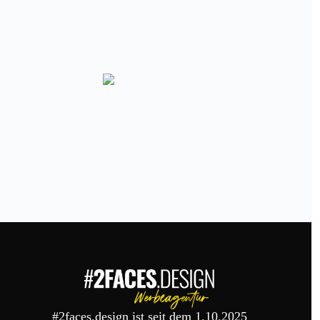
#2faces.design ist seit dem 1.10.2025