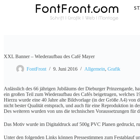
S
XXL Banner – Wiederaufbau des Café Mayer
FontFront
9. Juni 2016
Allgemein
,
Grafik
Anlässlich des 66 jährigen Jubiläums der Dieburger Prinzengarde, h
ein großen Teil zum Wiederaufbau des Cafés beigetragen, welches 1
Hierzu wurde eine 40 Jahre alte Bildvorlage (in der Größe A4) von 
nicht bester Qualität entsprach, und auch für eine Reproduktion in de
Des weiteren wurden von uns die technischen Voraussetzungen für 
Das Motiv wurde im Digitaldruck auf 500g PVC Planen gedruckt, run
Unter den folgenden Links können Pressestimmen zum Festablauf u