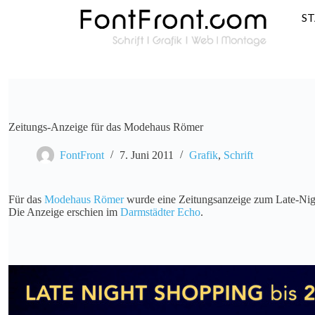
S
Zeitungs-Anzeige für das Modehaus Römer
FontFront
7. Juni 2011
Grafik
,
Schrift
Für das
Modehaus Römer
wurde eine Zeitungsanzeige zum Late-Nigh
Die Anzeige erschien im
Darmstädter Echo
.