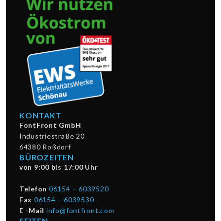
KONTAKT
FontFront GmbH
Industriestraße 20
64380 Roßdorf
BÜROZEITEN
von 9:00 bis 17:00 Uhr
Telefon
06154 – 6039520
Fax
06154 – 6039530
E -Mail
info@fontfront.com
SEITEN