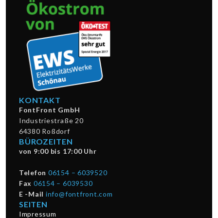
KONTAKT
FontFront GmbH
Industriestraße 20
64380 Roßdorf
BÜROZEITEN
von 9:00 bis 17:00 Uhr
Telefon
06154 – 6039520
Fax
06154 – 6039530
E -Mail
info@fontfront.com
SEITEN
Impressum