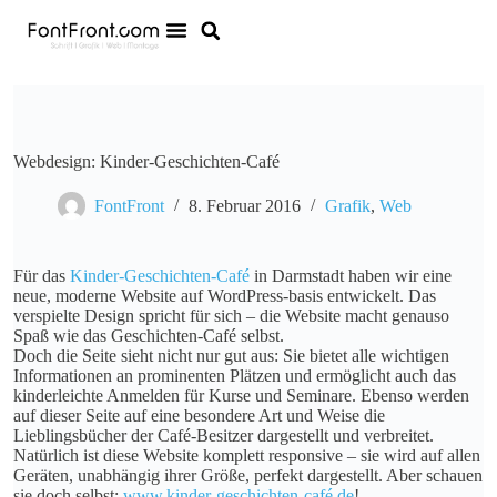
Webdesign: Kinder-Geschichten-Café
FontFront
8. Februar 2016
Grafik
,
Web
Für das
Kinder-Geschichten-Café
in Darmstadt haben wir eine
neue, moderne Website auf WordPress-basis entwickelt. Das
verspielte Design spricht für sich – die Website macht genauso
Spaß wie das Geschichten-Café selbst.
Doch die Seite sieht nicht nur gut aus: Sie bietet alle wichtigen
Informationen an prominenten Plätzen und ermöglicht auch das
kinderleichte Anmelden für Kurse und Seminare. Ebenso werden
auf dieser Seite auf eine besondere Art und Weise die
Lieblingsbücher der Café-Besitzer dargestellt und verbreitet.
Natürlich ist diese Website komplett responsive – sie wird auf allen
Geräten, unabhängig ihrer Größe, perfekt dargestellt. Aber schauen
sie doch selbst:
www.kinder-geschichten-café.de
!