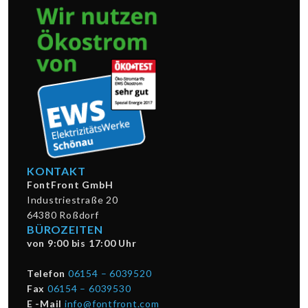
KONTAKT
FontFront GmbH
Industriestraße 20
64380 Roßdorf
BÜROZEITEN
von 9:00 bis 17:00 Uhr
Telefon
06154 – 6039520
Fax
06154 – 6039530
E -Mail
info@fontfront.com