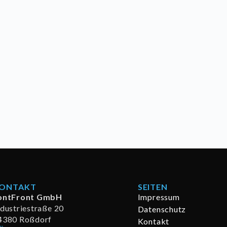
ONTAKT
SEITEN
ontFront GmbH
Impressum
ndustriestraße 20
Datenschutz
4380 Roßdorf
Kontakt