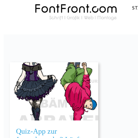
S
Quiz-App zur