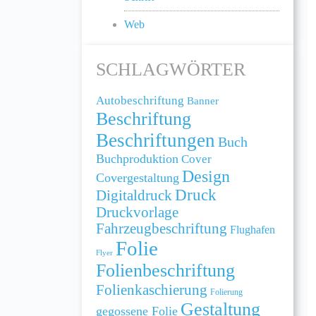
Web
SCHLAGWÖRTER
Autobeschriftung
Banner
Beschriftung
Beschriftungen
Buch
Buchproduktion
Cover
Design
Covergestaltung
Druck
Digitaldruck
Druckvorlage
Fahrzeugbeschriftung
Flughafen
Folie
Flyer
Folienbeschriftung
Folienkaschierung
Folierung
Gestaltung
gegossene Folie