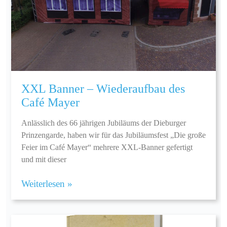
XXL Banner – Wiederaufbau des
Café Mayer
Anlässlich des 66 jährigen Jubiläums der Dieburger
Prinzengarde, haben wir für das Jubiläumsfest „Die große
Feier im Café Mayer“ mehrere XXL-Banner gefertigt
und mit dieser
Weiterlesen »