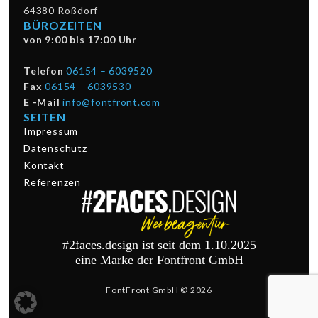
64380 Roßdorf
BÜROZEITEN
von 9:00 bis 17:00 Uhr
Telefon
06154 – 6039520
Fax
06154 – 6039530
E -Mail
info@fontfront.com
SEITEN
Impressum
Datenschutz
Kontakt
Referenzen
#2faces.design ist seit dem 1.10.2025
eine Marke der Fontfront GmbH
FontFront GmbH © 2026