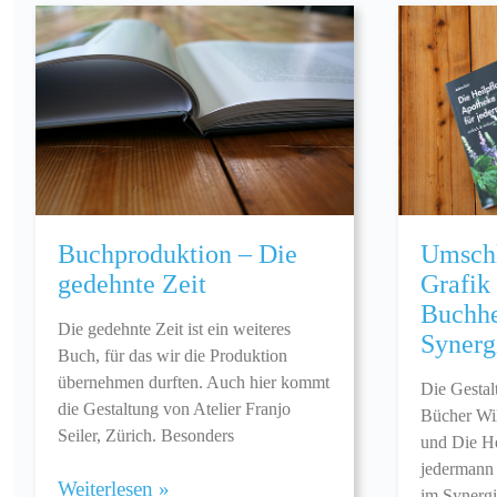
Buchproduktion – Die
Umschl
gedehnte Zeit
Grafik
Buchhe
Die gedehnte Zeit ist ein weiteres
Synerg
Buch, für das wir die Produktion
übernehmen durften. Auch hier kommt
Die Gestal
die Gestaltung von Atelier Franjo
Bücher Wil
Seiler, Zürich. Besonders
und Die He
jedermann
Weiterlesen »
im Synergi