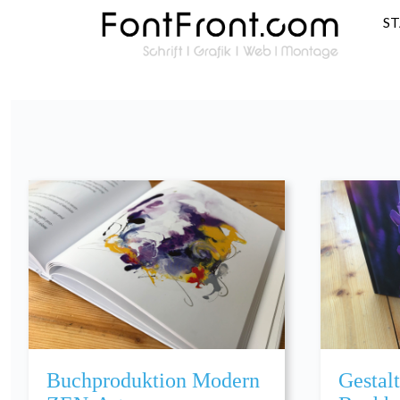
S
Buchproduktion Modern
Gestal