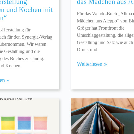
rstellung
das Mädchen aus A
n und Kochen mit
Für das Wende-Buch „Alima 
n“
Mädchen aus Aleppo“ von Bir
Gröger hat Frontfront die
-Herstellung für
Umschlaggestaltung, die allg
ch für den Synergia-Verlag
Gestaltung und Satz wie auch
 übernommen. Wir waren
Druck und
die Gestaltung und die
g des Buches zuständig.
Weiterlesen »
nd Kochen
sen »