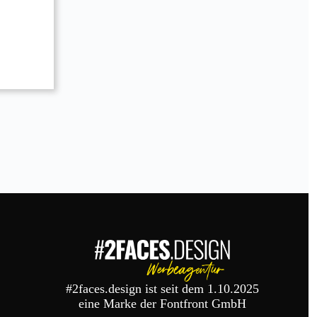
#2faces.design ist seit dem 1.10.2025
eine Marke der Fontfront GmbH