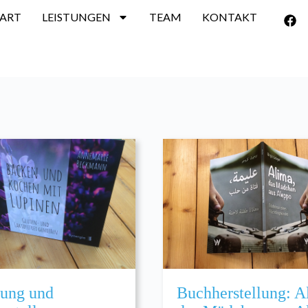
TART
LEISTUNGEN
TEAM
KONTAKT
tung und
Buchherstellung: A