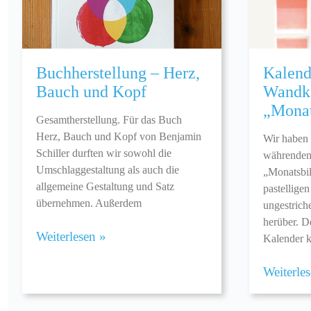
Buchherstellung – Herz,
Kalend
Bauch und Kopf
Wandk
„Monat
Gesamtherstellung. Für das Buch
Herz, Bauch und Kopf von Benjamin
Wir haben 
Schiller durften wir sowohl die
währenden
Umschlaggestaltung als auch die
„Monatsbi
allgemeine Gestaltung und Satz
pastellig
übernehmen. Außerdem
ungestrich
herüber. 
Weiterlesen »
Kalender k
Weiterle