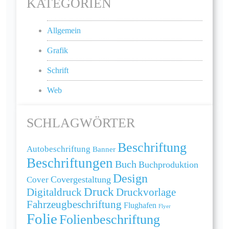
KATEGORIEN
Allgemein
Grafik
Schrift
Web
SCHLAGWÖRTER
Beschriftung
Autobeschriftung
Banner
Beschriftungen
Buch
Buchproduktion
Design
Cover
Covergestaltung
Druck
Digitaldruck
Druckvorlage
Fahrzeugbeschriftung
Flughafen
Flyer
Folie
Folienbeschriftung