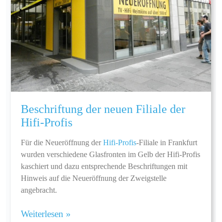
Beschriftung der neuen Filiale der
Hifi-Profis
Für die Neueröffnung der
Hifi-Profis
-Filiale in Frankfurt
wurden verschiedene Glasfronten im Gelb der Hifi-Profis
kaschiert und dazu entsprechende Beschriftungen mit
Hinweis auf die Neueröffnung der Zweigstelle
angebracht.
Weiterlesen »