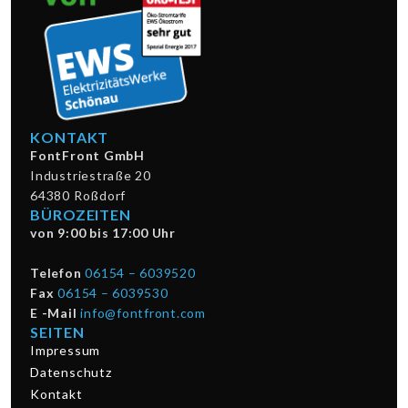
KONTAKT
FontFront GmbH
Industriestraße 20
64380 Roßdorf
BÜROZEITEN
von 9:00 bis 17:00 Uhr
Telefon
06154 – 6039520
Fax
06154 – 6039530
E -Mail
info@fontfront.com
SEITEN
Impressum
Datenschutz
Kontakt