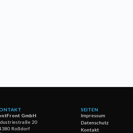
ONTAKT
SEITEN
ontFront GmbH
Impressum
ndustriestraße 20
Datenschutz
4380 Roßdorf
Kontakt