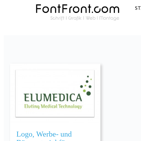
S
Logo, Werbe- und