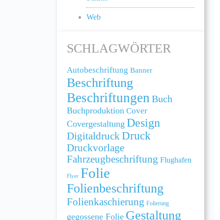
Web
SCHLAGWÖRTER
Autobeschriftung
Banner
Beschriftung
Beschriftungen
Buch
Buchproduktion
Cover
Design
Covergestaltung
Druck
Digitaldruck
Druckvorlage
Fahrzeugbeschriftung
Flughafen
Folie
Flyer
Folienbeschriftung
Folienkaschierung
Folierung
Gestaltung
gegossene Folie