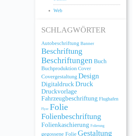
Web
SCHLAGWÖRTER
Autobeschriftung
Banner
Beschriftung
Beschriftungen
Buch
Buchproduktion
Cover
Design
Covergestaltung
Druck
Digitaldruck
Druckvorlage
Fahrzeugbeschriftung
Flughafen
Folie
Flyer
Folienbeschriftung
Folienkaschierung
Folierung
Gestaltung
gegossene Folie