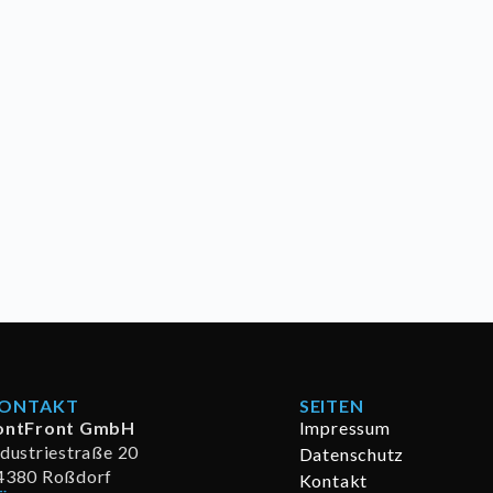
ONTAKT
SEITEN
ontFront GmbH
Impressum
ndustriestraße 20
Datenschutz
4380 Roßdorf
Kontakt