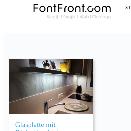
S
Glasplatte mit