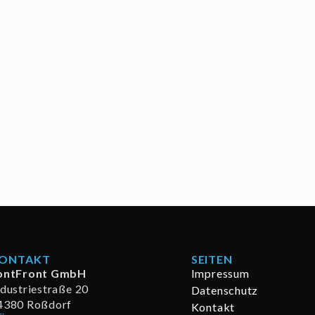
ONTAKT
SEITEN
ontFront GmbH
Impressum
ndustriestraße 20
Datenschutz
4380 Roßdorf
Kontakt