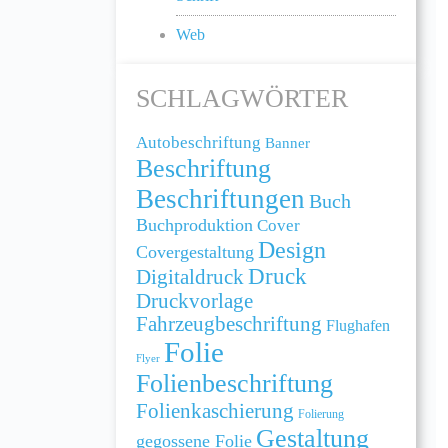
Web
SCHLAGWÖRTER
Autobeschriftung
Banner
Beschriftung
Beschriftungen
Buch
Buchproduktion
Cover
Design
Covergestaltung
Druck
Digitaldruck
Druckvorlage
Fahrzeugbeschriftung
Flughafen
Folie
Flyer
Folienbeschriftung
Folienkaschierung
Folierung
Gestaltung
gegossene Folie