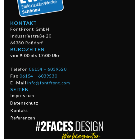
KONTAKT
FontFront GmbH
Industriestraße 20
64380 Roßdorf
BÜROZEITEN
von 9:00 bis 17:00 Uhr
Telefon
06154 – 6039520
Fax
06154 – 6039530
E -Mail
info@fontfront.com
SEITEN
Impressum
Datenschutz
Kontakt
Referenzen