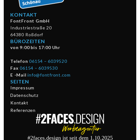
KONTAKT
FontFront GmbH
Industriestraße 20
64380 Roßdorf
BÜROZEITEN
von 9:00 bis 17:00 Uhr
Telefon
06154 – 6039520
Fax
06154 – 6039530
E -Mail
info@fontfront.com
SEITEN
Impressum
Datenschutz
Kontakt
Referenzen
#2faces.design ist seit dem 1.10.2025