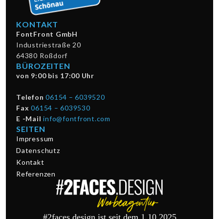
KONTAKT
FontFront GmbH
Industriestraße 20
64380 Roßdorf
BÜROZEITEN
von 9:00 bis 17:00 Uhr
Telefon
06154 – 6039520
Fax
06154 – 6039530
E -Mail
info@fontfront.com
SEITEN
Impressum
Datenschutz
Kontakt
Referenzen
#2faces.design ist seit dem 1.10.2025