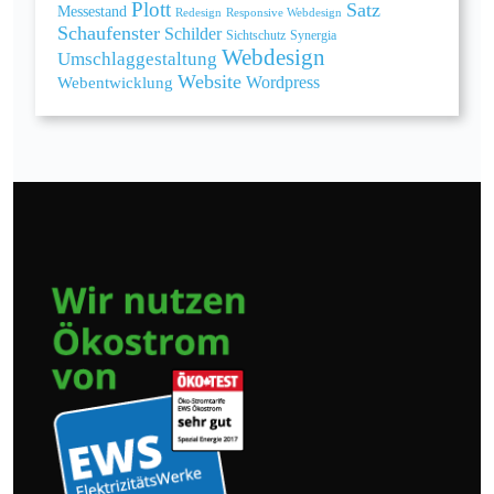
Plott
Satz
Messestand
Redesign
Responsive Webdesign
Schaufenster
Schilder
Sichtschutz
Synergia
Webdesign
Umschlaggestaltung
Website
Webentwicklung
Wordpress