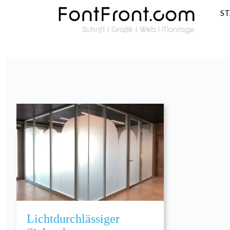
S
Lichtdurchlässiger