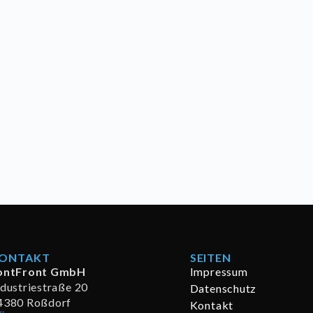
ONTAKT
SEITEN
ontFront GmbH
Impressum
ndustriestraße 20
Datenschutz
4380 Roßdorf
Kontakt