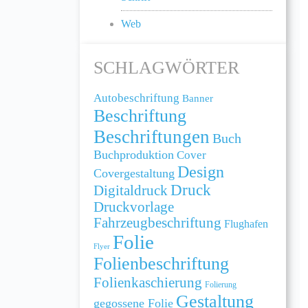
Web
SCHLAGWÖRTER
Autobeschriftung
Banner
Beschriftung
Beschriftungen
Buch
Buchproduktion
Cover
Design
Covergestaltung
Druck
Digitaldruck
Druckvorlage
Fahrzeugbeschriftung
Flughafen
Folie
Flyer
Folienbeschriftung
Folienkaschierung
Folierung
Gestaltung
gegossene Folie