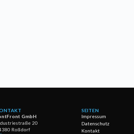
ONTAKT
SEITEN
ontFront GmbH
Impressum
ndustriestraße 20
Datenschutz
4380 Roßdorf
Kontakt