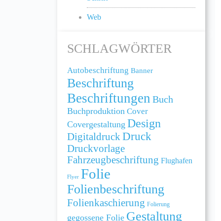
Web
SCHLAGWÖRTER
Autobeschriftung
Banner
Beschriftung
Beschriftungen
Buch
Buchproduktion
Cover
Design
Covergestaltung
Druck
Digitaldruck
Druckvorlage
Fahrzeugbeschriftung
Flughafen
Folie
Flyer
Folienbeschriftung
Folienkaschierung
Folierung
Gestaltung
gegossene Folie