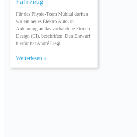
Fahrzeug
Für das Physio-Team Mühltal durften
wir ein neues Elektro Auto, in
Anlehnung an das vorhandene Firmen
Design (CI), beschriften. Den Entwurf
hierfür hat André Liegl
Weiterlesen »