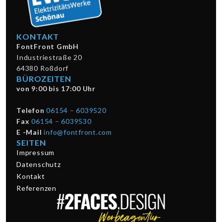
KONTAKT
FontFront GmbH
Industriestraße 20
64380 Roßdorf
BÜROZEITEN
von 9:00 bis 17:00 Uhr
Telefon
06154 – 6039520
Fax
06154 – 6039530
E -Mail
info@fontfront.com
SEITEN
Impressum
Datenschutz
Kontakt
Referenzen