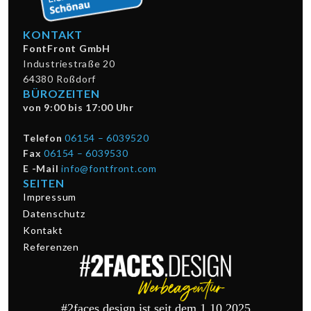
KONTAKT
FontFront GmbH
Industriestraße 20
64380 Roßdorf
BÜROZEITEN
von 9:00 bis 17:00 Uhr
Telefon
06154 – 6039520
Fax
06154 – 6039530
E -Mail
info@fontfront.com
SEITEN
Impressum
Datenschutz
Kontakt
Referenzen
#2faces.design ist seit dem 1.10.2025