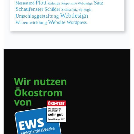
Plott
Satz
Messestand
Redesign
Responsive Webdesign
Schaufenster
Schilder
Sichtschutz
Synergia
Webdesign
Umschlaggestaltung
Website
Webentwicklung
Wordpress