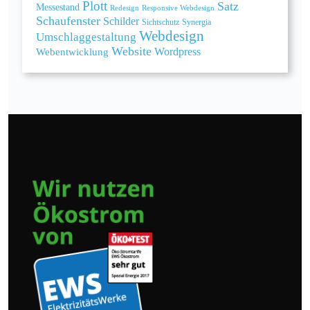
Plott
Satz
Messestand
Redesign
Responsive Webdesign
Schaufenster
Schilder
Sichtschutz
Synergia
Webdesign
Umschlaggestaltung
Website
Webentwicklung
Wordpress