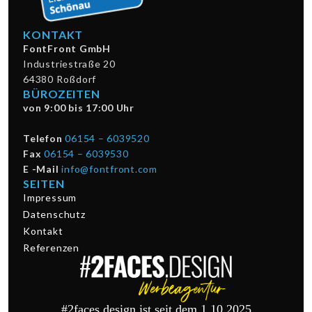
KONTAKT
FontFront GmbH
Industriestraße 20
64380 Roßdorf
BÜROZEITEN
von 9:00 bis 17:00 Uhr
Telefon
06154 – 6039520
Fax
06154 – 6039530
E -Mail
info@fontfront.com
SEITEN
Impressum
Datenschutz
Kontakt
Referenzen
#2faces.design ist seit dem 1.10.2025