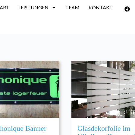
TART
LEISTUNGEN
TEAM
KONTAKT
honique Banner
Glasdekorfolie im