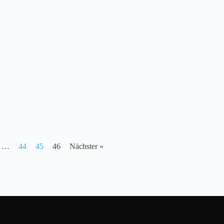
…
44
45
46
Nächster »