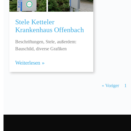
Stele Ketteler
Krankenhaus Offenbach
Beschriftungen, Stele, außerdem:
Bauschild, diverse Grafiken
Weiterlesen »
« Voriger
1