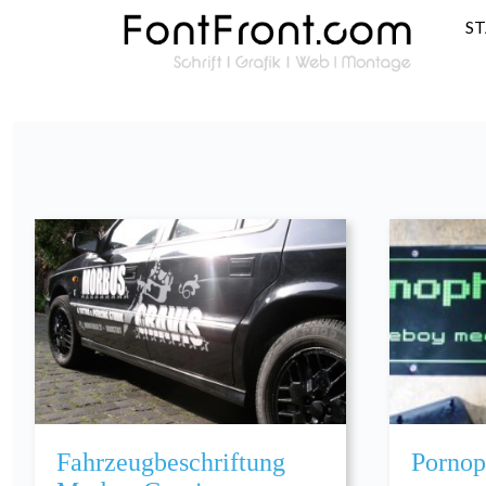
S
Fahrzeugbeschriftung
Pornop