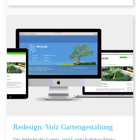
Redesign: Volz Gartengestaltung
Die Website der Garten- und Landschaftsbau Firma