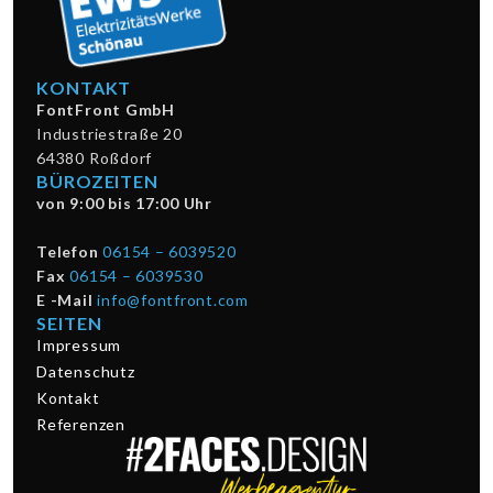
KONTAKT
FontFront GmbH
Industriestraße 20
64380 Roßdorf
BÜROZEITEN
von 9:00 bis 17:00 Uhr
Telefon
06154 – 6039520
Fax
06154 – 6039530
E -Mail
info@fontfront.com
SEITEN
Impressum
Datenschutz
Kontakt
Referenzen