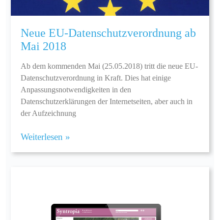
Neue EU-Datenschutzverordnung ab
Mai 2018
Ab dem kommenden Mai (25.05.2018) tritt die neue EU-
Datenschutzverordnung in Kraft. Dies hat einige
Anpassungsnotwendigkeiten in den
Datenschutzerklärungen der Internetseiten, aber auch in
der Aufzeichnung
Weiterlesen »