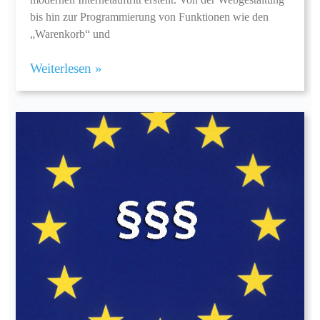
bis hin zur Programmierung von Funktionen wie den
„Warenkorb“ und
Weiterlesen »