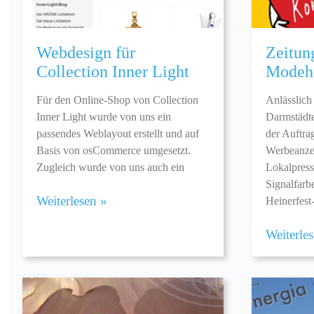
Webdesign für
Zeitun
Collection Inner Light
Modeh
Für den Online-Shop von Collection
Anlässlich 
Inner Light wurde von uns ein
Darmstädte
passendes Weblayout erstellt und auf
der Auftra
Basis von osCommerce umgesetzt.
Werbeanzei
Zugleich wurde von uns auch ein
Lokalpress
Signalfarb
Weiterlesen »
Heinerfest
Weiterle