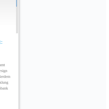
t:
amt
esign
ßerdem
cklung
nbank