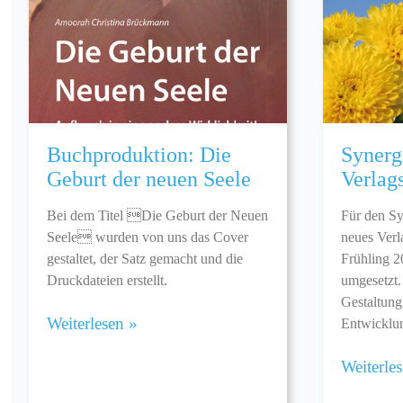
Buchproduktion: Die
Synerg
Geburt der neuen Seele
Verlag
Bei dem Titel Die Geburt der Neuen
Für den Sy
Seele wurden von uns das Cover
neues Verl
gestaltet, der Satz gemacht und die
Frühling 2
Druckdateien erstellt.
umgesetzt.
Gestaltung
Weiterlesen »
Entwicklu
Weiterle