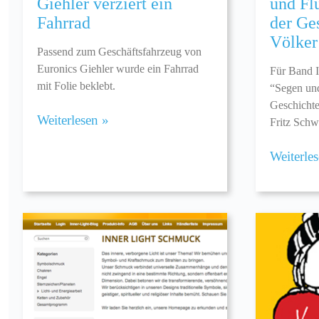
Giehler verziert ein
und Fl
Fahrrad
der Ge
Völker
Passend zum Geschäftsfahrzeug von
Euronics Giehler wurde ein Fahrrad
Für Band I
mit Folie beklebt.
“Segen und
Geschichte
Weiterlesen »
Fritz Schw
Weiterle