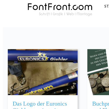
S
Das Logo der Euronics
Buchpr