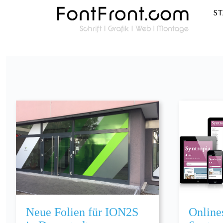
S
Neue Folien für ION2S
Online