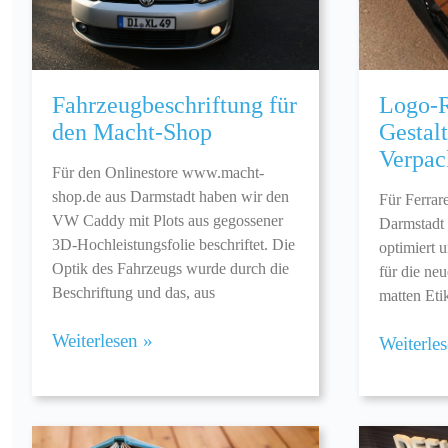
Fahrzeugbeschriftung für
Logo-R
den Macht-Shop
Gestal
Verpac
Für den Onlinestore www.macht-
shop.de aus Darmstadt haben wir den
Für Ferrar
VW Caddy mit Plots aus gegossener
Darmstadt 
3D-Hochleistungsfolie beschriftet. Die
optimiert 
Optik des Fahrzeugs wurde durch die
für die ne
Beschriftung und das, aus
matten Eti
Weiterlesen »
Weiterle