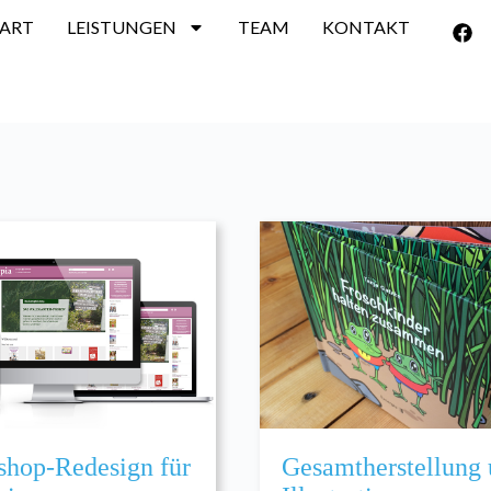
TART
LEISTUNGEN
TEAM
KONTAKT
shop-Redesign für
Gesamtherstellung