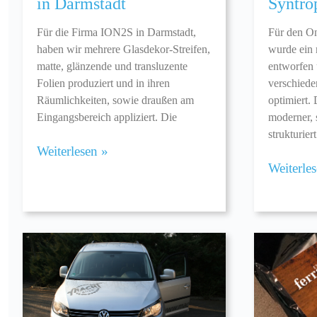
in Darmstadt
Syntro
Für die Firma ION2S in Darmstadt,
Für den On
haben wir mehrere Glasdekor-Streifen,
wurde ein 
matte, glänzende und transluzente
entworfen 
Folien produziert und in ihren
verschiede
Räumlichkeiten, sowie draußen am
optimiert.
Eingangsbereich appliziert. Die
moderner, 
strukturier
Weiterlesen »
Weiterle