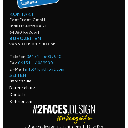
KONTAKT
FontFront GmbH
Industriestraße 20
64380 Roßdorf
BÜROZEITEN
von 9:00 bis 17:00 Uhr
Telefon
06154 – 6039520
Fax
06154 – 6039530
E -Mail
info@fontfront.com
SEITEN
Impressum
Datenschutz
Kontakt
Referenzen
#2faces.design ist seit dem 1.10.2025