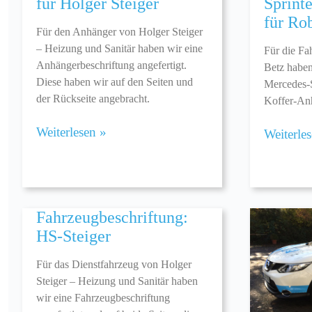
für Holger Steiger
Sprint
für Ro
Für den Anhänger von Holger Steiger
– Heizung und Sanitär haben wir eine
Für die Fa
Anhängerbeschriftung angefertigt.
Betz haben
Diese haben wir auf den Seiten und
Mercedes-S
der Rückseite angebracht.
Koffer-Anh
Weiterlesen »
Weiterle
Fahrzeugbeschriftung:
HS-Steiger
Für das Dienstfahrzeug von Holger
Steiger – Heizung und Sanitär haben
wir eine Fahrzeugbeschriftung