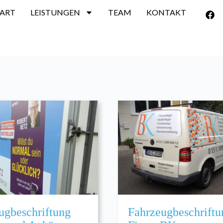
TART
LEISTUNGEN
TEAM
KONTAKT
ugbeschriftung
Fahrzeugbeschriftu