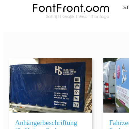
S
Anhängerbeschriftung
Fahrze