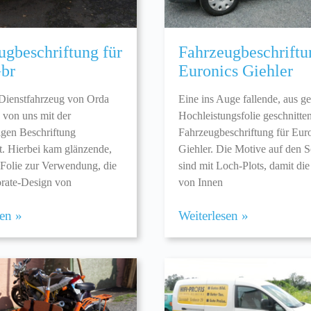
ugbeschriftung für
Fahrzeugbeschriftu
br
Euronics Giehler
Dienstfahrzeug von Orda
Eine ins Auge fallende, aus g
von uns mit der
Hochleistungsfolie geschnitten
gen Beschriftung
Fahrzeugbeschriftung für Eur
et. Hierbei kam glänzende,
Giehler. Die Motive auf den 
Folie zur Verwendung, die
sind mit Loch-Plots, damit die
rate-Design von
von Innen
sen »
Weiterlesen »